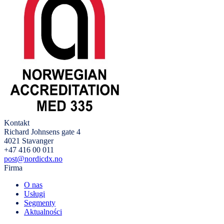
Kontakt
Richard Johnsens gate 4
4021 Stavanger
+47 416 00 011
post@nordicdx.no
Firma
O nas
Usługi
Segmenty
Aktualności