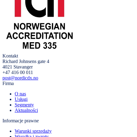
Kontakt
Richard Johnsens gate 4
4021 Stavanger
+47 416 00 011
post@nordicdx.no
Firma
O nas
Usługi
Segmenty
Aktualności
Informacje prawne
Warunki sprzedaży
Wysyłka i zwroty