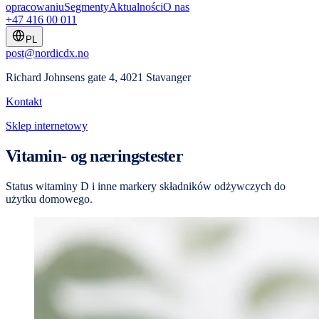
opracowaniu
Segmenty
Aktualności
O nas
+47 416 00 011
PL
post@nordicdx.no
Richard Johnsens gate 4, 4021 Stavanger
Kontakt
Sklep internetowy
Vitamin- og næringstester
Status witaminy D i inne markery składników odżywczych do
użytku domowego.