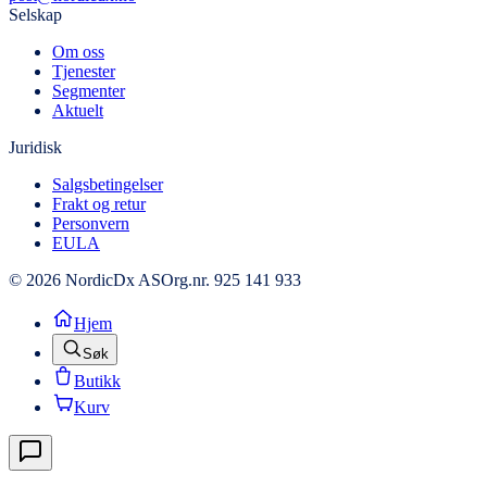
Selskap
Om oss
Tjenester
Segmenter
Aktuelt
Juridisk
Salgsbetingelser
Frakt og retur
Personvern
EULA
© 2026 NordicDx AS
Org.nr. 925 141 933
Hjem
Søk
Butikk
Kurv