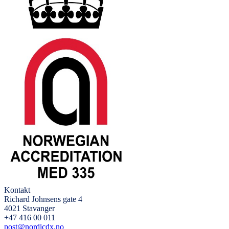
Kontakt
Richard Johnsens gate 4
4021 Stavanger
+47 416 00 011
post@nordicdx.no