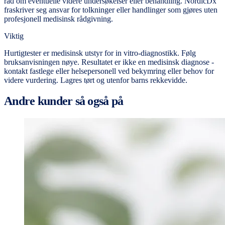
råd om eventuelle videre undersøkelser eller behandling. NordicDx
fraskriver seg ansvar for tolkninger eller handlinger som gjøres uten
profesjonell medisinsk rådgivning.
Viktig
Hurtigtester er medisinsk utstyr for in vitro-diagnostikk. Følg
bruksanvisningen nøye. Resultatet er ikke en medisinsk diagnose -
kontakt fastlege eller helsepersonell ved bekymring eller behov for
videre vurdering. Lagres tørt og utenfor barns rekkevidde.
Andre kunder så også på