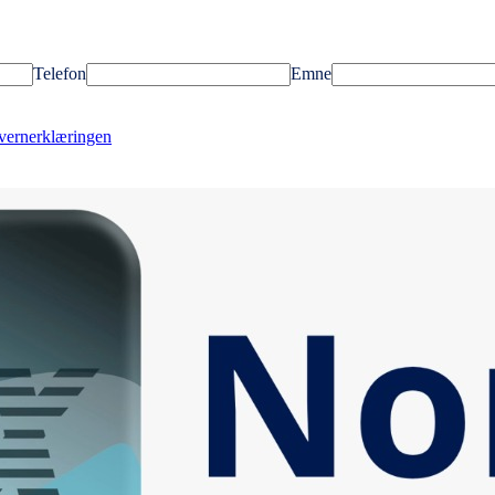
Telefon
Emne
vernerklæringen