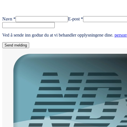
Navn
*
E-post
*
Ved å sende inn godtar du at vi behandler opplysningene dine.
person
Send melding