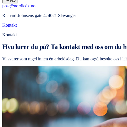
NO
post@nordicdx.no
Richard Johnsens gate 4, 4021 Stavanger
Kontakt
Kontakt
Hva lurer du på? Ta kontakt med oss om du h
Vi svarer som regel innen én arbeidsdag. Du kan også besøke oss i labo