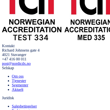
Kontakt
Richard Johnsens gate 4
4021 Stavanger
+47 416 00 011
post@nordicdx.no
Selskap
Om oss
Tjenester
Segmenter
Aktuelt
Juridisk
Salgsbetingelser