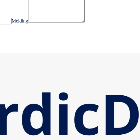
Melding