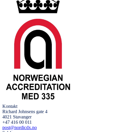
Kontakt
Richard Johnsens gate 4
4021 Stavanger
+47 416 00 011
post@nordicdx.no