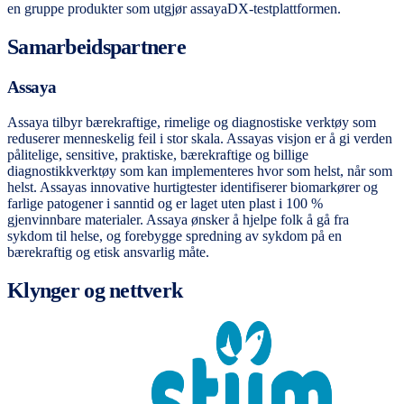
en gruppe produkter som utgjør assayaDX-testplattformen.
Samarbeidspartnere
Assaya
Assaya tilbyr bærekraftige, rimelige og diagnostiske verktøy som
reduserer menneskelig feil i stor skala. Assayas visjon er å gi verden
pålitelige, sensitive, praktiske, bærekraftige og billige
diagnostikkverktøy som kan implementeres hvor som helst, når som
helst. Assayas innovative hurtigtester identifiserer biomarkører og
farlige patogener i sanntid og er laget uten plast i 100 %
gjenvinnbare materialer. Assaya ønsker å hjelpe folk å gå fra
sykdom til helse, og forebygge spredning av sykdom på en
bærekraftig og etisk ansvarlig måte.
Klynger og nettverk