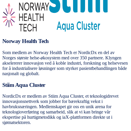
Norway Health Tech
Som medlem av Norway Health Tech er NordicDx en del av
Norges største helse-økosystem med over 350 partnere. Klyngen
akselererer innovasjon ved å koble industri, forskning og helsevesen
for å industrialisere løsninger som styrker pasientbehandlingen både
nasjonalt og globalt.
Stiim Aqua Cluster
NordicDx er medlem av Stiim Aqua Cluster, et teknologidrevet
innovasjonsnettverk som jobber for bærekraftig vekst i
havbruksnæringen. Medlemskapet gir oss en unik arena for
teknologioverføring og samarbeid, slik at vi kan bringe vår
ekspertise på hurtigmetodikk og iaX-plattformen direkte ut i
sjømatsektoren.