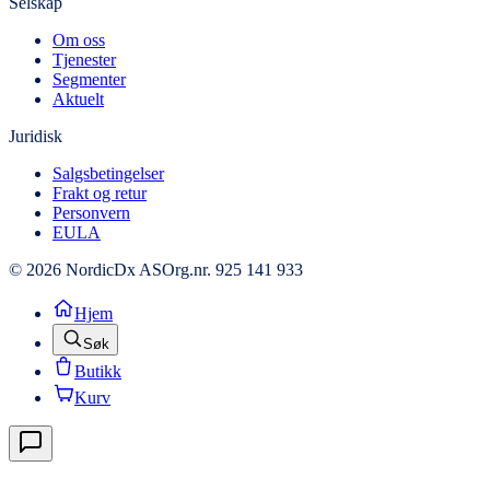
Selskap
Om oss
Tjenester
Segmenter
Aktuelt
Juridisk
Salgsbetingelser
Frakt og retur
Personvern
EULA
© 2026 NordicDx AS
Org.nr. 925 141 933
Hjem
Søk
Butikk
Kurv