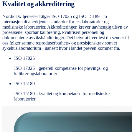
Kvalitet og akkreditering
NordicDx-tjenester følger ISO 17025 og ISO 15189 - to
internasjonalt anerkjente standarder for testlaboratorier og
medisinske laboratorier. Akkrediteringen krever uavhengig tilsyn av
prosessene, sporbar kalibrering, kvalifisert personell og
dokumenterte avvikshåndteringer. Det betyr at hver test du sender til
oss følger samme reproduserbarhets- og presisjonskrav som et
sykehuslaboratorium - uansett hvor i landet prøven kommer fra.
ISO 17025
ISO 17025 - generell kompetanse for prøvings- og
kalibreringslaboratorier
ISO 15189
ISO 15189 - kvalitet og kompetanse for medisinske
laboratorier