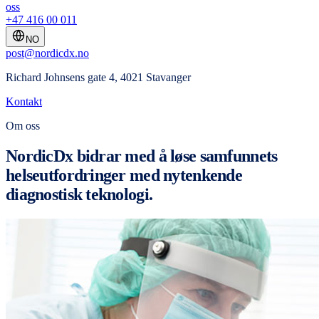
oss
+47 416 00 011
NO
post@nordicdx.no
Richard Johnsens gate 4, 4021 Stavanger
Kontakt
Om oss
NordicDx bidrar med å løse samfunnets
helseutfordringer med nytenkende
diagnostisk teknologi.