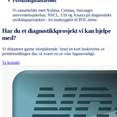
Forskningssamarbeid
Vi samarbeider med Nofima, Cermaq, Stavanger
universitetssjukehus, NSCL, UiS og Assaya på diagnostiske
utviklingsprosjekter - fra mattrygghet til POC-helse.
Har du et diagnostikkprosjekt vi kan hjelpe
med?
Vi diskuterer gjerne uforpliktende. Send en kort beskrivelse av
problemstillingen din, så svarer en av våre fagansvarlige.
Ta kontakt