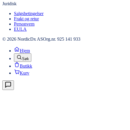
Juridisk
Salgsbetingelser
Frakt og retur
Personvern
EULA
© 2026 NordicDx AS
Org.nr. 925 141 933
Hjem
Søk
Butikk
Kurv