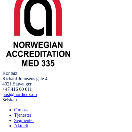
Kontakt
Richard Johnsens gate 4
4021 Stavanger
+47 416 00 011
post@nordicdx.no
Selskap
Om oss
Tjenester
Segmenter
Aktuelt