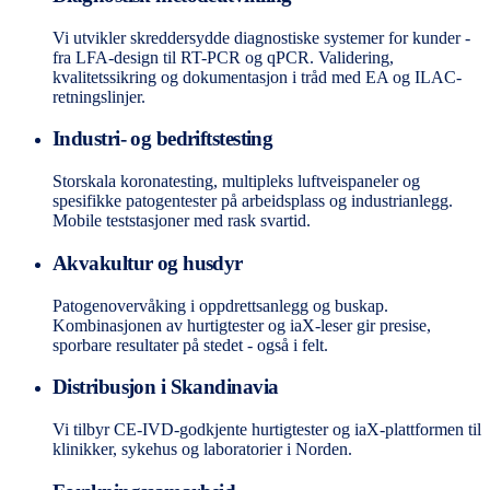
Vi utvikler skreddersydde diagnostiske systemer for kunder -
fra LFA-design til RT-PCR og qPCR. Validering,
kvalitetssikring og dokumentasjon i tråd med EA og ILAC-
retningslinjer.
Industri- og bedriftstesting
Storskala koronatesting, multipleks luftveispaneler og
spesifikke patogentester på arbeidsplass og industrianlegg.
Mobile teststasjoner med rask svartid.
Akvakultur og husdyr
Patogenovervåking i oppdrettsanlegg og buskap.
Kombinasjonen av hurtigtester og iaX-leser gir presise,
sporbare resultater på stedet - også i felt.
Distribusjon i Skandinavia
Vi tilbyr CE-IVD-godkjente hurtigtester og iaX-plattformen til
klinikker, sykehus og laboratorier i Norden.