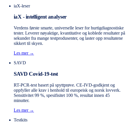
iaX-leser
iaX - intelligent analyser
Verdens første smarte, universelle leser for hurtigdiagnostiske
tester. Leverer nøyaktige, kvantitative og koblede resultater på
sekunder fra mange testprodusenter, og laster opp resultatene
sikkert til skyen.
Les mer →
SAVD
SAVD Covid-19-test
RT-PCR-test basert på spyttprøve. CE-IVD-godkjent og
oppfyller alle krav i henhold til europeisk og norsk lovverk.
Sensitivitet 99 %, spesifisitet 100 %, resultat innen 45
minutter.
Les mer →
Testkits