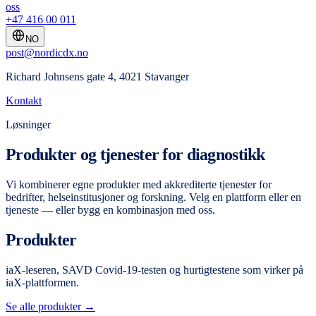
oss
+47 416 00 011
NO
post@nordicdx.no
Richard Johnsens gate 4, 4021 Stavanger
Kontakt
Løsninger
Produkter og tjenester for diagnostikk
Vi kombinerer egne produkter med akkrediterte tjenester for
bedrifter, helseinstitusjoner og forskning. Velg en plattform eller en
tjeneste — eller bygg en kombinasjon med oss.
Produkter
iaX-leseren, SAVD Covid-19-testen og hurtigtestene som virker på
iaX-plattformen.
Se alle produkter →