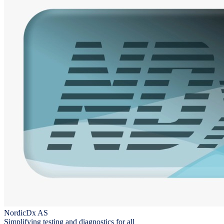
NordicDx AS
Simplifying testing and diagnostics for all