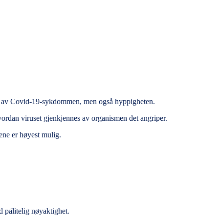
øpet av Covid-19-sykdommen, men også hyppigheten.
vordan viruset gjenkjennes av organismen det angriper.
tene er høyest mulig.
pålitelig nøyaktighet.