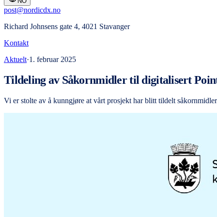
NO
post@nordicdx.no
Richard Johnsens gate 4, 4021 Stavanger
Kontakt
Aktuelt
·
1. februar 2025
Tildeling av Såkornmidler til digitalisert Poi
Vi er stolte av å kunngjøre at vårt prosjekt har blitt tildelt såkornmi