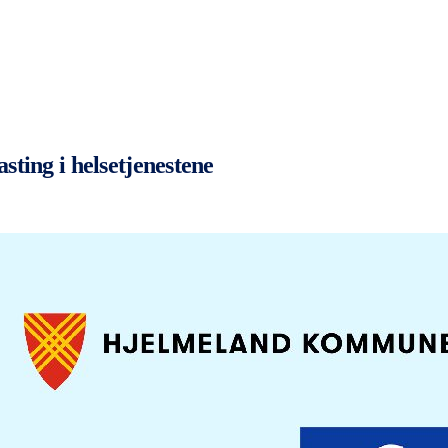
sting i helsetjenestene