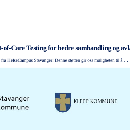
nt-of-Care Testing for bedre samhandling og avla
dler fra HelseCampus Stavanger! Denne støtten gir oss muligheten til å …