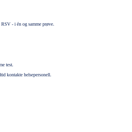
 og RSV - i én og samme prøve.
me test.
tid kontakte helsepersonell.