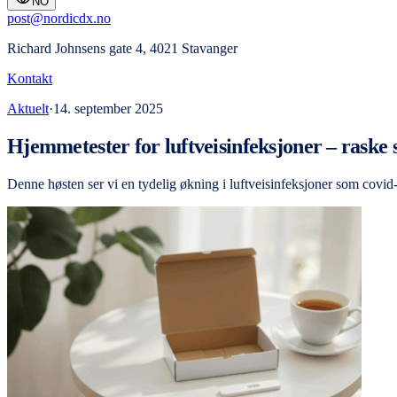
NO
post@nordicdx.no
Richard Johnsens gate 4, 4021 Stavanger
Kontakt
Aktuelt
·
14. september 2025
Hjemmetester for luftveisinfeksjoner – raske
Denne høsten ser vi en tydelig økning i luftveisinfeksjoner som cov