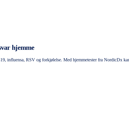
 svar hjemme
id-19, influensa, RSV og forkjølelse. Med hjemmetester fra NordicDx k