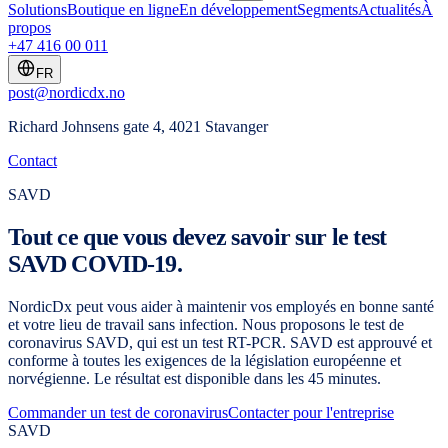
Solutions
Boutique en ligne
En développement
Segments
Actualités
À
propos
+47 416 00 011
FR
post@nordicdx.no
Richard Johnsens gate 4, 4021 Stavanger
Contact
SAVD
Tout ce que vous devez savoir sur le test
SAVD COVID-19.
NordicDx peut vous aider à maintenir vos employés en bonne santé
et votre lieu de travail sans infection. Nous proposons le test de
coronavirus SAVD, qui est un test RT-PCR. SAVD est approuvé et
conforme à toutes les exigences de la législation européenne et
norvégienne. Le résultat est disponible dans les 45 minutes.
Commander un test de coronavirus
Contacter pour l'entreprise
SAVD