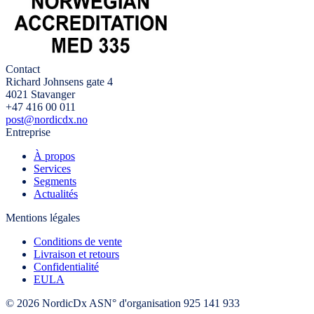
Contact
Richard Johnsens gate 4
4021 Stavanger
+47 416 00 011
post@nordicdx.no
Entreprise
À propos
Services
Segments
Actualités
Mentions légales
Conditions de vente
Livraison et retours
Confidentialité
EULA
© 2026 NordicDx AS
N° d'organisation 925 141 933