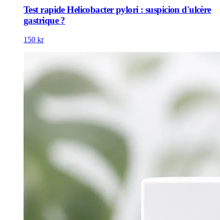
Test rapide Helicobacter pylori : suspicion d'ulcère
gastrique ?
150 kr