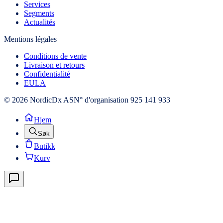
Services
Segments
Actualités
Mentions légales
Conditions de vente
Livraison et retours
Confidentialité
EULA
© 2026 NordicDx AS
N° d'organisation 925 141 933
Hjem
Søk
Butikk
Kurv