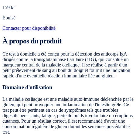
159 kr
Épuisé
Contacter pour disponibilité
À propos du produit
Ce test à domicile a été conçu pour la détection des anticorps IgA
dirigés contre la transglutaminase tissulaire (tTG), qui constitue un
marqueur central de la maladie cœliaque. Il se réalise à partir d'un
petit prélèvement de sang au bout du doigt et fournit une indication
rapide d'une éventuelle réaction immunitaire liée au gluten.
Domaine d'utilisation
La maladie cœliaque est une maladie auto-immune déclenchée par le
gluten, qui peut provoquer une inflammation de l'intestin grêle. Ce
test peut être pertinent en cas de symptômes tels que troubles
digestifs persistants, fatigue, perte de poids involontaire ou éruptions
cutanées. Pour un résultat correct, il est recommandé d'avoir une
consommation régulière de gluten durant les semaines précédant le
test.