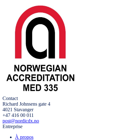
Contact
Richard Johnsens gate 4
4021 Stavanger
+47 416 00 011
post@nordicdx.no
Entreprise
À propos