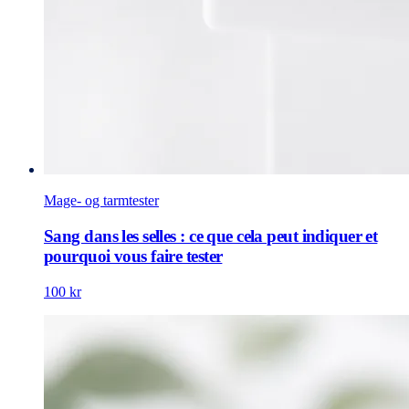
Mage- og tarmtester
Sang dans les selles : ce que cela peut indiquer et
pourquoi vous faire tester
100 kr