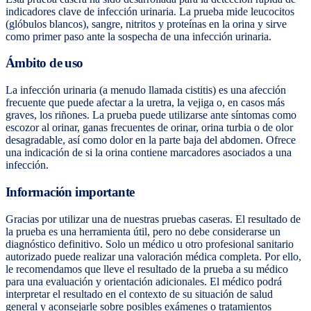
indicadores clave de infección urinaria. La prueba mide leucocitos
(glóbulos blancos), sangre, nitritos y proteínas en la orina y sirve
como primer paso ante la sospecha de una infección urinaria.
Ámbito de uso
La infección urinaria (a menudo llamada cistitis) es una afección
frecuente que puede afectar a la uretra, la vejiga o, en casos más
graves, los riñones. La prueba puede utilizarse ante síntomas como
escozor al orinar, ganas frecuentes de orinar, orina turbia o de olor
desagradable, así como dolor en la parte baja del abdomen. Ofrece
una indicación de si la orina contiene marcadores asociados a una
infección.
Información importante
Gracias por utilizar una de nuestras pruebas caseras. El resultado de
la prueba es una herramienta útil, pero no debe considerarse un
diagnóstico definitivo. Solo un médico u otro profesional sanitario
autorizado puede realizar una valoración médica completa. Por ello,
le recomendamos que lleve el resultado de la prueba a su médico
para una evaluación y orientación adicionales. El médico podrá
interpretar el resultado en el contexto de su situación de salud
general y aconsejarle sobre posibles exámenes o tratamientos