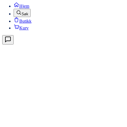
Hjem
Søk
Butikk
Kurv