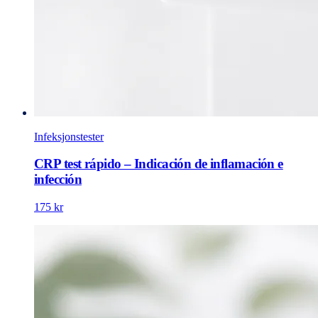
Infeksjonstester
CRP test rápido – Indicación de inflamación e
infección
175 kr