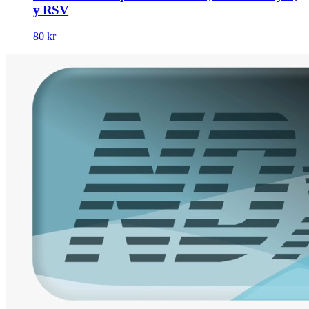
y RSV
80 kr