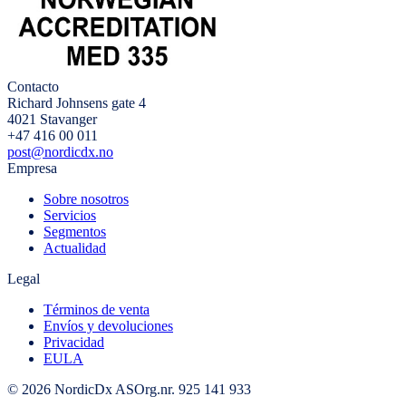
Contacto
Richard Johnsens gate 4
4021 Stavanger
+47 416 00 011
post@nordicdx.no
Empresa
Sobre nosotros
Servicios
Segmentos
Actualidad
Legal
Términos de venta
Envíos y devoluciones
Privacidad
EULA
© 2026 NordicDx AS
Org.nr. 925 141 933