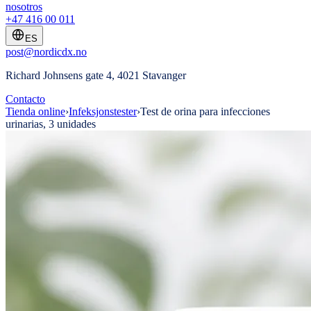
nosotros
+47 416 00 011
ES
post@nordicdx.no
Richard Johnsens gate 4, 4021 Stavanger
Contacto
Tienda online
›
Infeksjonstester
›
Test de orina para infecciones
urinarias, 3 unidades