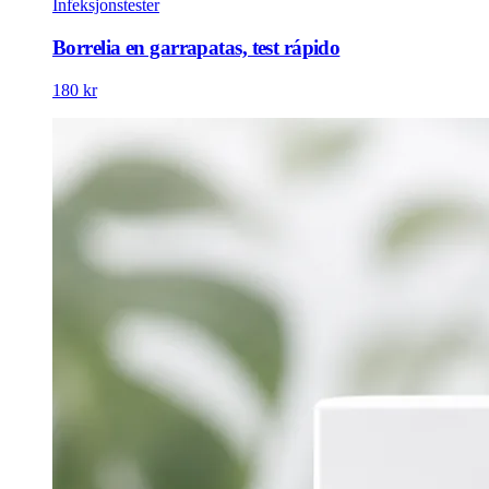
Infeksjonstester
Borrelia en garrapatas, test rápido
180 kr