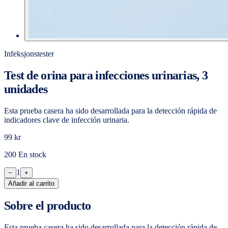
Infeksjonstester
Test de orina para infecciones urinarias, 3
unidades
Esta prueba casera ha sido desarrollada para la detección rápida de
indicadores clave de infección urinaria.
99 kr
200 En stock
1
−
+
Añadir al carrito
Sobre el producto
Esta prueba casera ha sido desarrollada para la detección rápida de