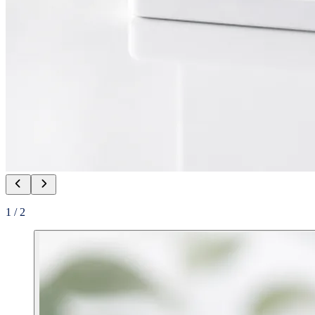
1
/
2