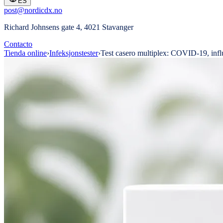
ES
post@nordicdx.no
Richard Johnsens gate 4, 4021 Stavanger
Contacto
Tienda online
›
Infeksjonstester
›
Test casero multiplex: COVID-19, inf