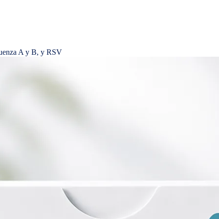
luenza A y B, y RSV