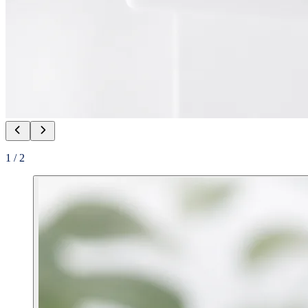
1
/
2