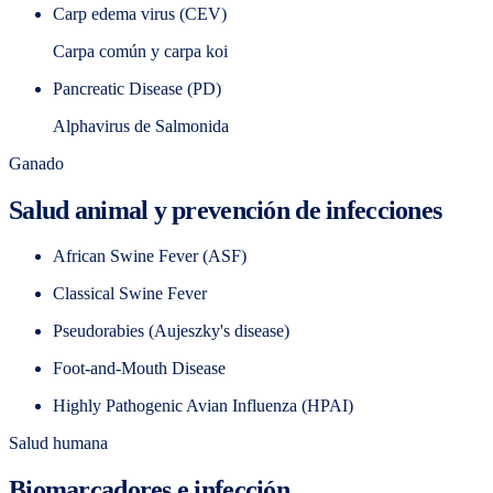
Carp edema virus (CEV)
Carpa común y carpa koi
Pancreatic Disease (PD)
Alphavirus de Salmonida
Ganado
Salud animal y prevención de infecciones
African Swine Fever (ASF)
Classical Swine Fever
Pseudorabies (Aujeszky's disease)
Foot-and-Mouth Disease
Highly Pathogenic Avian Influenza (HPAI)
Salud humana
Biomarcadores e infección