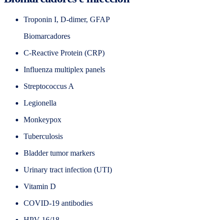
Troponin I, D-dimer, GFAP
Biomarcadores
C-Reactive Protein (CRP)
Influenza multiplex panels
Streptococcus A
Legionella
Monkeypox
Tuberculosis
Bladder tumor markers
Urinary tract infection (UTI)
Vitamin D
COVID-19 antibodies
HPV 16/18