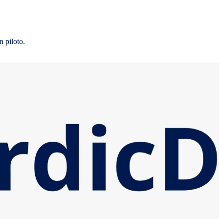
n piloto.