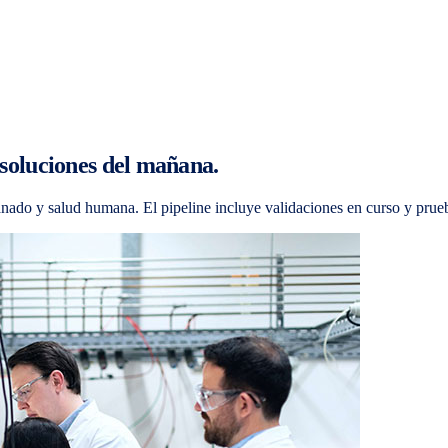
s soluciones del mañana.
 ganado y salud humana. El pipeline incluye validaciones en curso y p