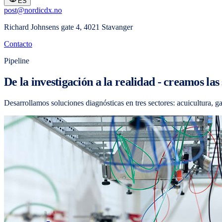
ES
post@nordicdx.no
Richard Johnsens gate 4, 4021 Stavanger
Contacto
Pipeline
De la investigación a la realidad - creamos la
Desarrollamos soluciones diagnósticas en tres sectores: acuicultura,