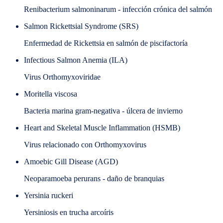
Renibacterium salmoninarum - infección crónica del salmón
Salmon Rickettsial Syndrome (SRS)
Enfermedad de Rickettsia en salmón de piscifactoría
Infectious Salmon Anemia (ILA)
Virus Orthomyxoviridae
Moritella viscosa
Bacteria marina gram-negativa - úlcera de invierno
Heart and Skeletal Muscle Inflammation (HSMB)
Virus relacionado con Orthomyxovirus
Amoebic Gill Disease (AGD)
Neoparamoeba perurans - daño de branquias
Yersinia ruckeri
Yersiniosis en trucha arcoíris