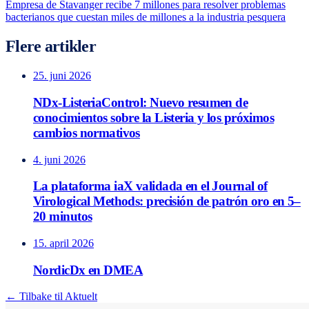
Empresa de Stavanger recibe 7 millones para resolver problemas
bacterianos que cuestan miles de millones a la industria pesquera
Flere artikler
25. juni 2026
NDx-ListeriaControl: Nuevo resumen de
conocimientos sobre la Listeria y los próximos
cambios normativos
4. juni 2026
La plataforma iaX validada en el Journal of
Virological Methods: precisión de patrón oro en 5–
20 minutos
15. april 2026
NordicDx en DMEA
← Tilbake til Aktuelt