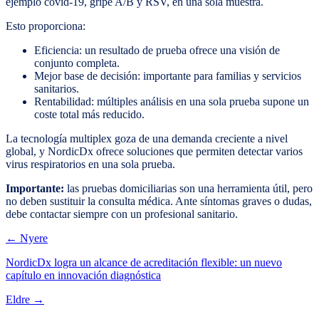
ejemplo covid-19, gripe A/B y RSV, en una sola muestra.
Esto proporciona:
Eficiencia: un resultado de prueba ofrece una visión de
conjunto completa.
Mejor base de decisión: importante para familias y servicios
sanitarios.
Rentabilidad: múltiples análisis en una sola prueba supone un
coste total más reducido.
La tecnología multiplex goza de una demanda creciente a nivel
global, y NordicDx ofrece soluciones que permiten detectar varios
virus respiratorios en una sola prueba.
Importante:
las pruebas domiciliarias son una herramienta útil, pero
no deben sustituir la consulta médica. Ante síntomas graves o dudas,
debe contactar siempre con un profesional sanitario.
← Nyere
NordicDx logra un alcance de acreditación flexible: un nuevo
capítulo en innovación diagnóstica
Eldre →