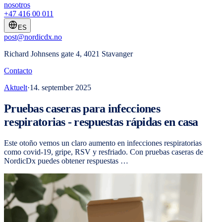
nosotros
+47 416 00 011
ES
post@nordicdx.no
Richard Johnsens gate 4, 4021 Stavanger
Contacto
Aktuelt
·
14. september 2025
Pruebas caseras para infecciones
respiratorias - respuestas rápidas en casa
Este otoño vemos un claro aumento en infecciones respiratorias
como covid-19, gripe, RSV y resfriado. Con pruebas caseras de
NordicDx puedes obtener respuestas …