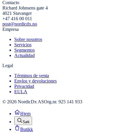
Contacto
Richard Johnsens gate 4
4021 Stavanger
+47 416 00 011
post@nordicdx.no
Empresa
Sobre nosotros
Servicios
Segmentos
Actualidad
Legal
Términos de venta
Envíos y devoluciones
Privacidad
EULA
© 2026 NordicDx AS
Org.nr. 925 141 933
Hjem
Søk
Butikk