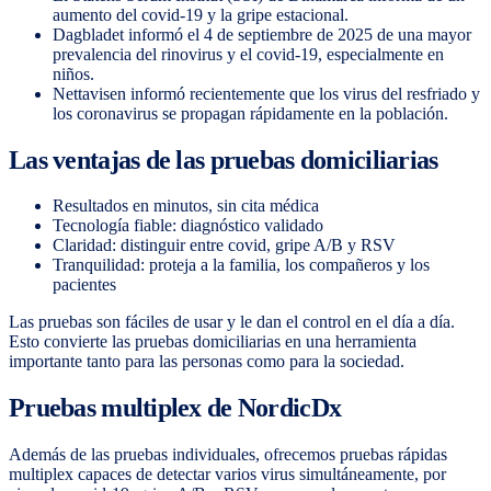
aumento del covid-19 y la gripe estacional.
Dagbladet informó el 4 de septiembre de 2025 de una mayor
prevalencia del rinovirus y el covid-19, especialmente en
niños.
Nettavisen informó recientemente que los virus del resfriado y
los coronavirus se propagan rápidamente en la población.
Las ventajas de las pruebas domiciliarias
Resultados en minutos, sin cita médica
Tecnología fiable: diagnóstico validado
Claridad: distinguir entre covid, gripe A/B y RSV
Tranquilidad: proteja a la familia, los compañeros y los
pacientes
Las pruebas son fáciles de usar y le dan el control en el día a día.
Esto convierte las pruebas domiciliarias en una herramienta
importante tanto para las personas como para la sociedad.
Pruebas multiplex de NordicDx
Además de las pruebas individuales, ofrecemos pruebas rápidas
multiplex capaces de detectar varios virus simultáneamente, por