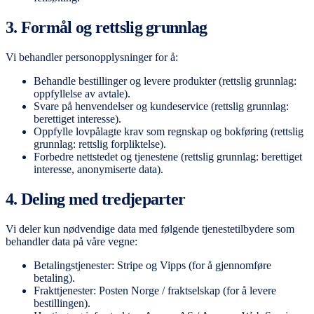
3. Formål og rettslig grunnlag
Vi behandler personopplysninger for å:
Behandle bestillinger og levere produkter (rettslig grunnlag:
oppfyllelse av avtale).
Svare på henvendelser og kundeservice (rettslig grunnlag:
berettiget interesse).
Oppfylle lovpålagte krav som regnskap og bokføring (rettslig
grunnlag: rettslig forpliktelse).
Forbedre nettstedet og tjenestene (rettslig grunnlag: berettiget
interesse, anonymiserte data).
4. Deling med tredjeparter
Vi deler kun nødvendige data med følgende tjenestetilbydere som
behandler data på våre vegne:
Betalingstjenester: Stripe og Vipps (for å gjennomføre
betaling).
Frakttjenester: Posten Norge / fraktselskap (for å levere
bestillingen).