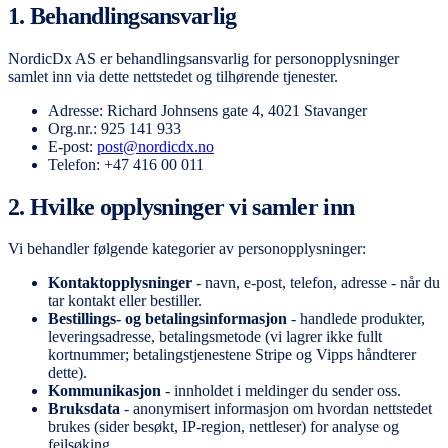
1. Behandlingsansvarlig
NordicDx AS er behandlingsansvarlig for personopplysninger
samlet inn via dette nettstedet og tilhørende tjenester.
Adresse: Richard Johnsens gate 4, 4021 Stavanger
Org.nr.: 925 141 933
E-post:
post@nordicdx.no
Telefon: +47 416 00 011
2. Hvilke opplysninger vi samler inn
Vi behandler følgende kategorier av personopplysninger:
Kontaktopplysninger
- navn, e-post, telefon, adresse - når du
tar kontakt eller bestiller.
Bestillings- og betalingsinformasjon
- handlede produkter,
leveringsadresse, betalingsmetode (vi lagrer ikke fullt
kortnummer; betalingstjenestene Stripe og Vipps håndterer
dette).
Kommunikasjon
- innholdet i meldinger du sender oss.
Bruksdata
- anonymisert informasjon om hvordan nettstedet
brukes (sider besøkt, IP-region, nettleser) for analyse og
feilsøking.