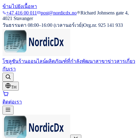
ข้ามไปยังเนื้อหา
+47 416 00 011
post@nordicdx.no
Richard Johnsens gate 4,
4021 Stavanger
วันธรรมดา 08:00–16:00 (เวลานอร์เวย์)
Org.nr. 925 141 933
โซลูชัน
ร้านออนไลน์
ผลิตภัณฑ์ที่กำลังพัฒนา
สาขา
ข่าวสาร
เกี่ยว
กับเรา
TH
ติดต่อเรา