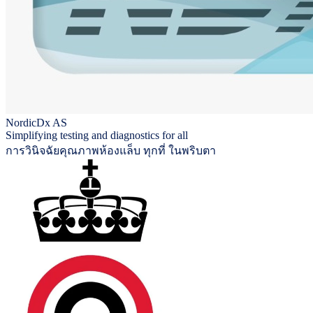
NordicDx AS
Simplifying testing and diagnostics for all
การวินิจฉัยคุณภาพห้องแล็บ ทุกที่ ในพริบตา