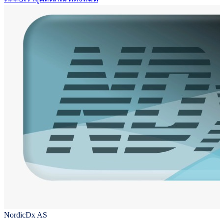
NordicDx AS