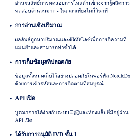
อ่านผลลัพธ์การทดสอบการไหลด้านข้างจากผู้ผลิตการ
ทดสอบจำนวนมาก - ในเวลาเพียงไม่กี่วินาที
การอ่านเชิงปริมาณ
ผลลัพธ์ถูกหาปริมาณและดิจิทัลไลซ์เพื่อการตีความที่
แม่นยำและสามารถทำซ้ำได้
การเก็บข้อมูลที่ปลอดภัย
ข้อมูลทั้งหมดเก็บไว้อย่างปลอดภัยในพอร์ทัล NordicDx
ด้วยการเข้ารหัสและการติดตามที่สมบูรณ์
API เปิด
บูรณาการได้ง่ายกับระบบ日記และห้องแล็บที่มีอยู่ผ่าน
API เปิด
ได้รับการอนุมัติ IVD ชั้น 1