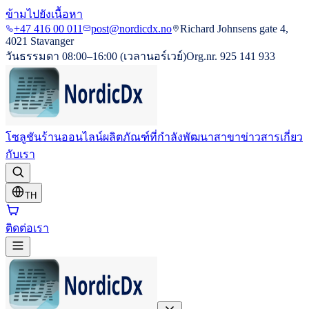
ข้ามไปยังเนื้อหา
+47 416 00 011
post@nordicdx.no
Richard Johnsens gate 4,
4021 Stavanger
วันธรรมดา 08:00–16:00 (เวลานอร์เวย์)
Org.nr. 925 141 933
โซลูชัน
ร้านออนไลน์
ผลิตภัณฑ์ที่กำลังพัฒนา
สาขา
ข่าวสาร
เกี่ยว
กับเรา
TH
ติดต่อเรา