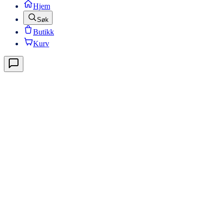
Hjem
Søk
Butikk
Kurv