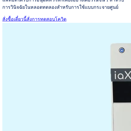
การวินิจฉัยในหลอดทดลองสำหรับการใช้แบบกระจายศูนย์
สั่งซื้อเดี๋ยวนี้
สั่งการทดสอบโควิด