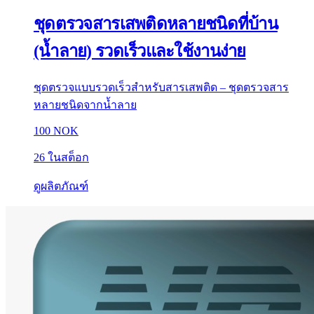
ชุดตรวจสารเสพติดหลายชนิดที่บ้าน
(น้ำลาย) รวดเร็วและใช้งานง่าย
ชุดตรวจแบบรวดเร็วสำหรับสารเสพติด – ชุดตรวจสาร
หลายชนิดจากน้ำลาย
100 NOK
26 ในสต็อก
ดูผลิตภัณฑ์