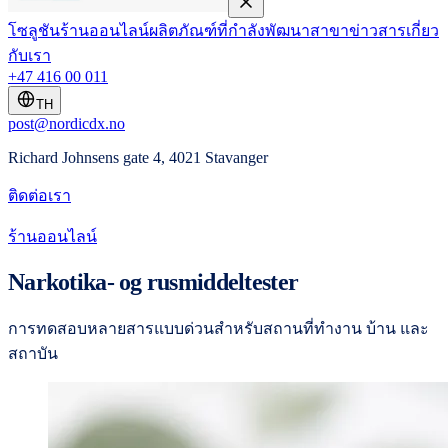
โซลูชัน
ร้านออนไลน์
ผลิตภัณฑ์ที่กำลังพัฒนา
สาขา
ข่าวสาร
เกี่ยว
กับเรา
+47 416 00 011
TH
post@nordicdx.no
Richard Johnsens gate 4, 4021 Stavanger
ติดต่อเรา
ร้านออนไลน์
Narkotika- og rusmiddeltester
การทดสอบหลายสารแบบด่วนสำหรับสถานที่ทำงาน บ้าน และ
สถาบัน