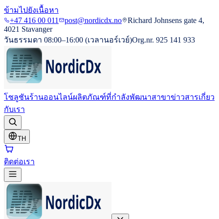
ข้ามไปยังเนื้อหา
+47 416 00 011
post@nordicdx.no
Richard Johnsens gate 4,
4021 Stavanger
วันธรรมดา 08:00–16:00 (เวลานอร์เวย์)
Org.nr. 925 141 933
โซลูชัน
ร้านออนไลน์
ผลิตภัณฑ์ที่กำลังพัฒนา
สาขา
ข่าวสาร
เกี่ยว
กับเรา
TH
ติดต่อเรา