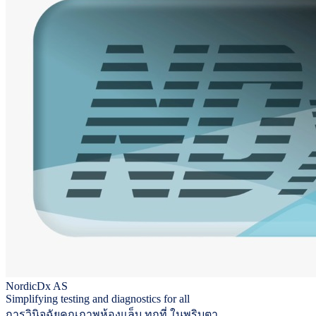
NordicDx AS
Simplifying testing and diagnostics for all
การวินิจฉัยคุณภาพห้องแล็บ ทุกที่ ในพริบตา