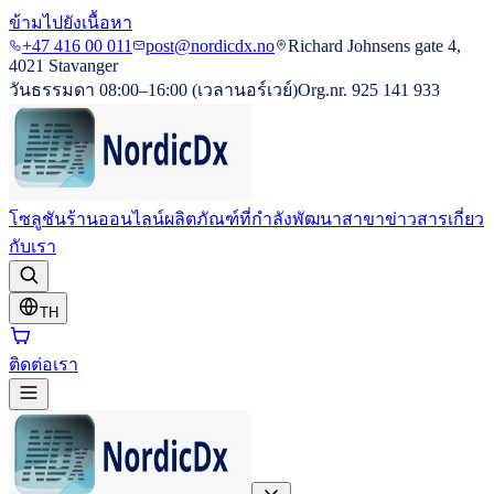
ข้ามไปยังเนื้อหา
+47 416 00 011
post@nordicdx.no
Richard Johnsens gate 4,
4021 Stavanger
วันธรรมดา 08:00–16:00 (เวลานอร์เวย์)
Org.nr. 925 141 933
โซลูชัน
ร้านออนไลน์
ผลิตภัณฑ์ที่กำลังพัฒนา
สาขา
ข่าวสาร
เกี่ยว
กับเรา
TH
ติดต่อเรา