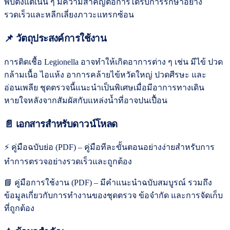
พบตั้งแต่เนิ่น ๆ มีความสำคัญต่อการได้รับการรักษาอย่าง
รวดเร็วและหลีกเลี่ยงภาวะแทรกซ้อน
📌 วัตถุประสงค์การใช้งาน
การติดเชื้อ Legionella อาจทำให้เกิดอาการต่าง ๆ เช่น มีไข้ ปวด
กล้ามเนื้อ ไอแห้ง อาการคล้ายไข้หวัดใหญ่ ปวดศีรษะ และ
อ่อนเพลีย ชุดตรวจนี้แนะนำเป็นพิเศษเมื่อมีอาการทางเดิน
หายใจหลังจากสัมผัสกับแหล่งน้ำที่อาจปนเปื้อน
📄 เอกสารสำหรับดาวน์โหลด
⚡ คู่มือฉบับย่อ (PDF) – คู่มือทีละขั้นตอนอย่างง่ายสำหรับการ
ทำการตรวจอย่างรวดเร็วและถูกต้อง
📘 คู่มือการใช้งาน (PDF) – มีคำแนะนำฉบับสมบูรณ์ รวมถึง
ข้อมูลเกี่ยวกับการทำงานของชุดตรวจ ข้อจำกัด และการจัดเก็บ
ที่ถูกต้อง