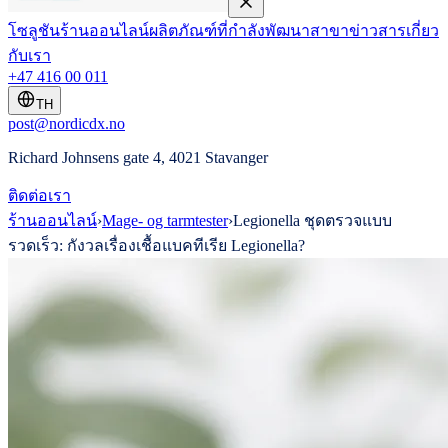
โซลูชัน
ร้านออนไลน์
ผลิตภัณฑ์ที่กำลังพัฒนา
สาขา
ข่าวสาร
เกี่ยว
กับเรา
+47 416 00 011
TH
post@nordicdx.no
Richard Johnsens gate 4, 4021 Stavanger
ติดต่อเรา
ร้านออนไลน์
›
Mage- og tarmtester
›
Legionella ชุดตรวจแบบ
รวดเร็ว: กังวลเรื่องเชื้อแบคทีเรีย Legionella?