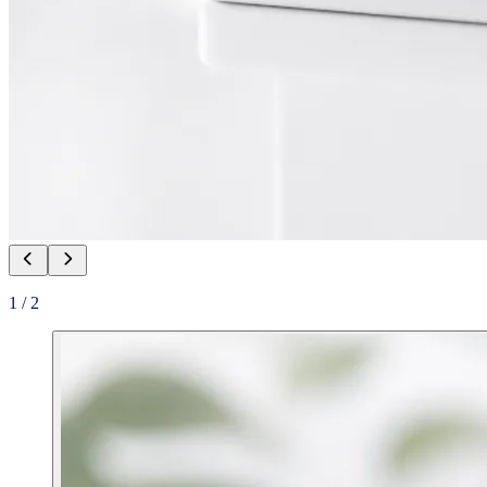
1
/
2