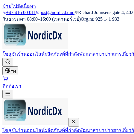
ข้ามไปยังเนื้อหา
+47 416 00 011
post@nordicdx.no
Richard Johnsens gate 4, 402
วันธรรมดา 08:00–16:00 (เวลานอร์เวย์)
Org.nr. 925 141 933
โซลูชัน
ร้านออนไลน์
ผลิตภัณฑ์ที่กำลังพัฒนา
สาขา
ข่าวสาร
เกี่ยว
TH
ติดต่อเรา
โซลูชัน
ร้านออนไลน์
ผลิตภัณฑ์ที่กำลังพัฒนา
สาขา
ข่าวสาร
เกี่ยว