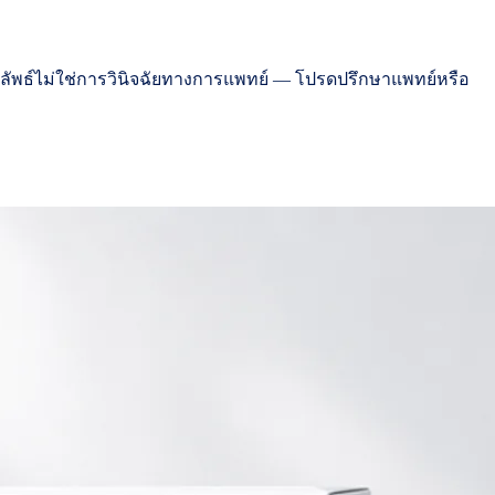
 ผลลัพธ์ไม่ใช่การวินิจฉัยทางการแพทย์ — โปรดปรึกษาแพทย์หรือ