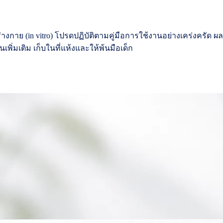
่างกาย (in vitro) โปรดปฏิบัติตามคู่มือการใช้งานอย่างเคร่งครัด
่มเติม เก็บในที่แห้งและให้พ้นมือเด็ก