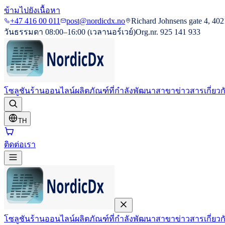
ข้ามไปยังเนื้อหา
+47 416 00 011
post@nordicdx.no
Richard Johnsens gate 4, 402
วันธรรมดา 08:00–16:00 (เวลานอร์เวย์)
Org.nr. 925 141 933
โซลูชัน
ร้านออนไลน์
ผลิตภัณฑ์ที่กำลังพัฒนา
สาขา
ข่าวสาร
เกี่ยว
TH
ติดต่อเรา
โซลูชัน
ร้านออนไลน์
ผลิตภัณฑ์ที่กำลังพัฒนา
สาขา
ข่าวสาร
เกี่ยว