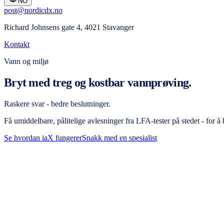
NO
post@nordicdx.no
Richard Johnsens gate 4, 4021 Stavanger
Kontakt
Vann og miljø
Bryt med treg og kostbar vannprøving.
Raskere svar - bedre beslutninger.
Få umiddelbare, pålitelige avlesninger fra LFA-tester på stedet - for å 
Se hvordan iaX fungerer
Snakk med en spesialist