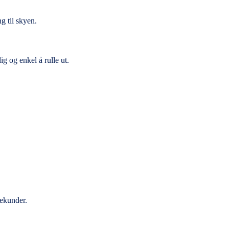
ng til skyen.
g og enkel å rulle ut.
sekunder.