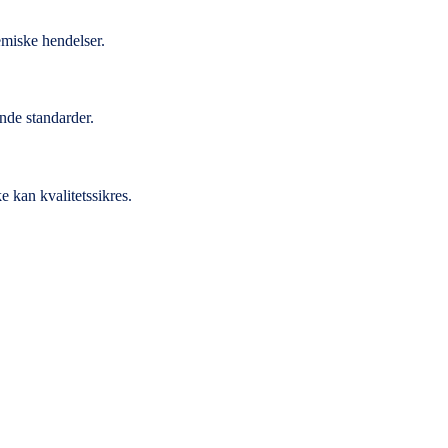
jemiske hendelser.
nde standarder.
e kan kvalitetssikres.