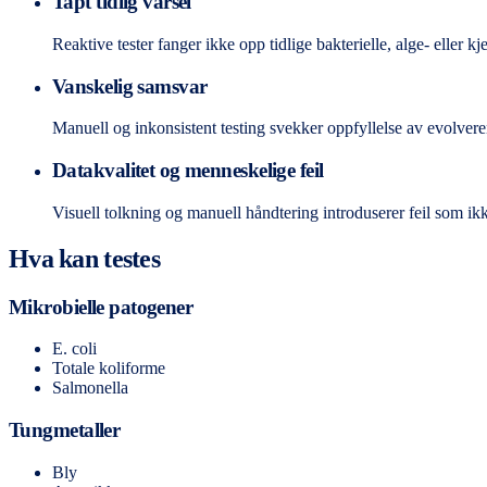
Tapt tidlig varsel
Reaktive tester fanger ikke opp tidlige bakterielle, alge- eller k
Vanskelig samsvar
Manuell og inkonsistent testing svekker oppfyllelse av evolvere
Datakvalitet og menneskelige feil
Visuell tolkning og manuell håndtering introduserer feil som ikk
Hva kan testes
Mikrobielle patogener
E. coli
Totale koliforme
Salmonella
Tungmetaller
Bly