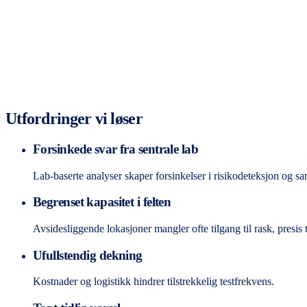
Utfordringer vi løser
Forsinkede svar fra sentrale lab
Lab-baserte analyser skaper forsinkelser i risikodeteksjon og sa
Begrenset kapasitet i felten
Avsidesliggende lokasjoner mangler ofte tilgang til rask, presis t
Ufullstendig dekning
Kostnader og logistikk hindrer tilstrekkelig testfrekvens.