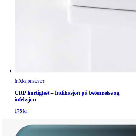
Infeksjonstester
CRP hurtigtest – Indikasjon på betennelse og
infeksjon
175 kr