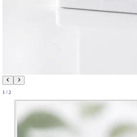
1
/
2