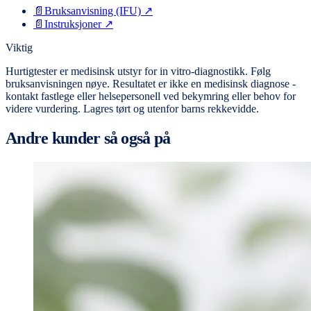
📄
Bruksanvisning (IFU)
↗
📄
Instruksjoner
↗
Viktig
Hurtigtester er medisinsk utstyr for in vitro-diagnostikk. Følg
bruksanvisningen nøye. Resultatet er ikke en medisinsk diagnose -
kontakt fastlege eller helsepersonell ved bekymring eller behov for
videre vurdering. Lagres tørt og utenfor barns rekkevidde.
Andre kunder så også på