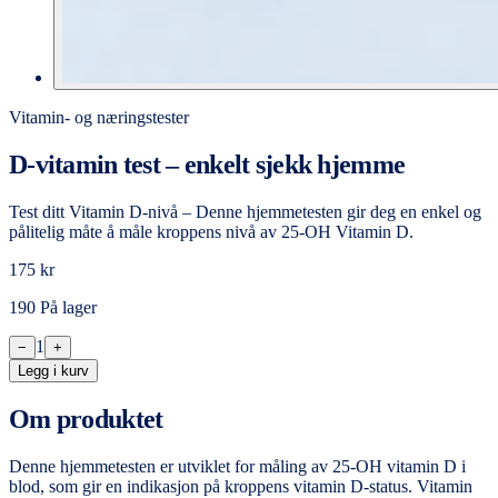
Vitamin- og næringstester
D-vitamin test – enkelt sjekk hjemme
Test ditt Vitamin D-nivå – Denne hjemmetesten gir deg en enkel og
pålitelig måte å måle kroppens nivå av 25-OH Vitamin D.
175 kr
190 På lager
1
−
+
Legg i kurv
Om produktet
Denne hjemmetesten er utviklet for måling av 25-OH vitamin D i
blod, som gir en indikasjon på kroppens vitamin D-status. Vitamin