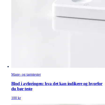
Mage- og tarmtester
Blod i avføringen: hva det kan indikere og hvorfor
du bør teste
100 kr