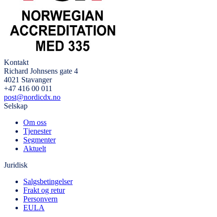
Kontakt
Richard Johnsens gate 4
4021 Stavanger
+47 416 00 011
post@nordicdx.no
Selskap
Om oss
Tjenester
Segmenter
Aktuelt
Juridisk
Salgsbetingelser
Frakt og retur
Personvern
EULA