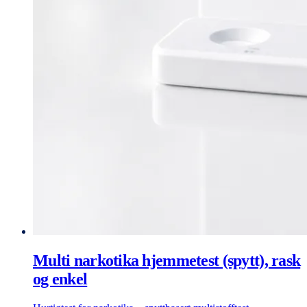
Multi narkotika hjemmetest (spytt), rask
og enkel