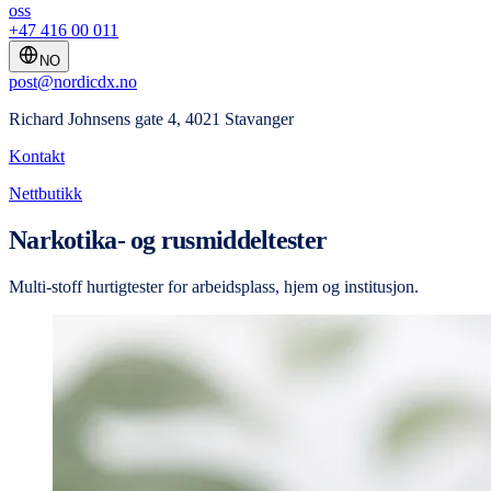
oss
+47 416 00 011
NO
post@nordicdx.no
Richard Johnsens gate 4, 4021 Stavanger
Kontakt
Nettbutikk
Narkotika- og rusmiddeltester
Multi-stoff hurtigtester for arbeidsplass, hjem og institusjon.