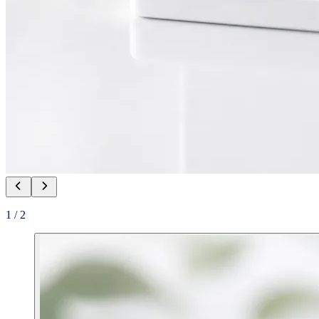
1
/
2