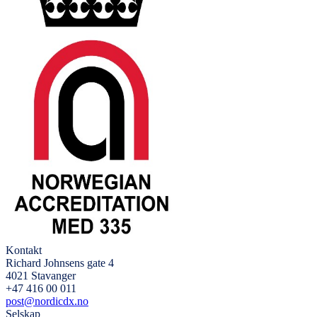
Kontakt
Richard Johnsens gate 4
4021 Stavanger
+47 416 00 011
post@nordicdx.no
Selskap