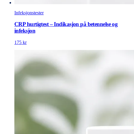
Infeksjonstester
CRP hurtigtest – Indikasjon på betennelse og
infeksjon
175 kr