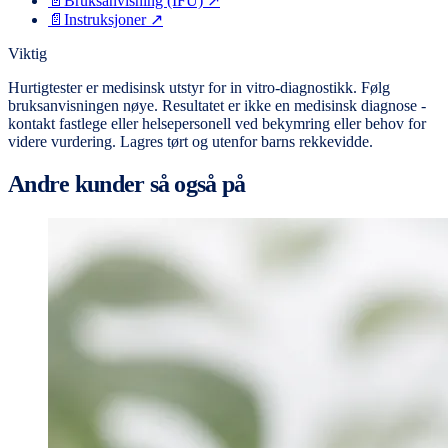
📄
Bruksanvisning (IFU)
↗
📄
Instruksjoner
↗
Viktig
Hurtigtester er medisinsk utstyr for in vitro-diagnostikk. Følg
bruksanvisningen nøye. Resultatet er ikke en medisinsk diagnose -
kontakt fastlege eller helsepersonell ved bekymring eller behov for
videre vurdering. Lagres tørt og utenfor barns rekkevidde.
Andre kunder så også på