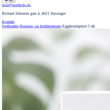
NO
post@nordicdx.no
Richard Johnsens gate 4, 4021 Stavanger
Kontakt
Nettbutikk
›
Hormon- og fertilitetstester
›
Eggløsningstest 5 stk