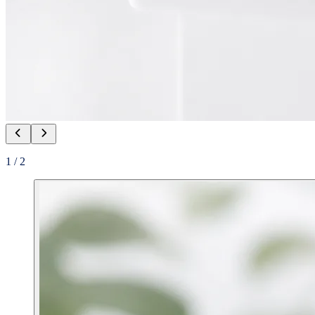
1
/
2