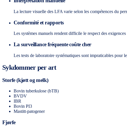
Interprétation manuelle
La lecture visuelle des LFA varie selon les compétences du per
Conformité et rapports
Les systèmes manuels rendent difficile le respect des exigences
La surveillance fréquente coûte cher
Les tests de laboratoire systématiques sont impraticables pour l
Sykdommer per art
Storfe (kjøtt og melk)
Bovin tuberkulose (bTB)
BVDV
IBR
Bovin PI3
Mastitt-patogener
Fjørfe