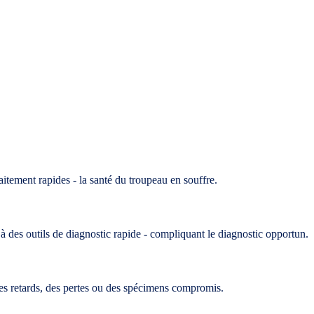
aitement rapides - la santé du troupeau en souffre.
à des outils de diagnostic rapide - compliquant le diagnostic opportun.
 des retards, des pertes ou des spécimens compromis.