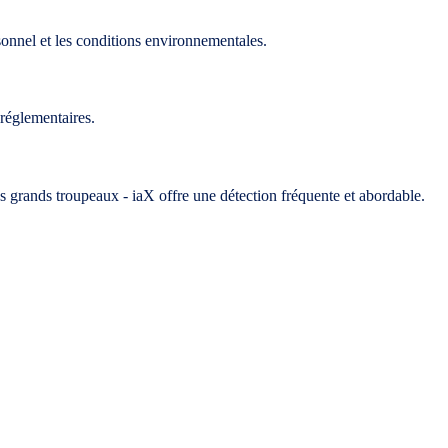
sonnel et les conditions environnementales.
 réglementaires.
es grands troupeaux - iaX offre une détection fréquente et abordable.