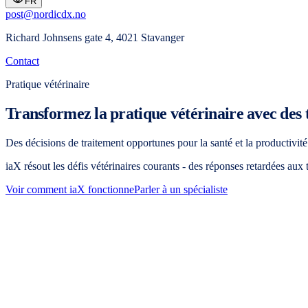
FR
post@nordicdx.no
Richard Johnsens gate 4, 4021 Stavanger
Contact
Pratique vétérinaire
Transformez la pratique vétérinaire avec des te
Des décisions de traitement opportunes pour la santé et la productivit
iaX résout les défis vétérinaires courants - des réponses retardées aux t
Voir comment iaX fonctionne
Parler à un spécialiste