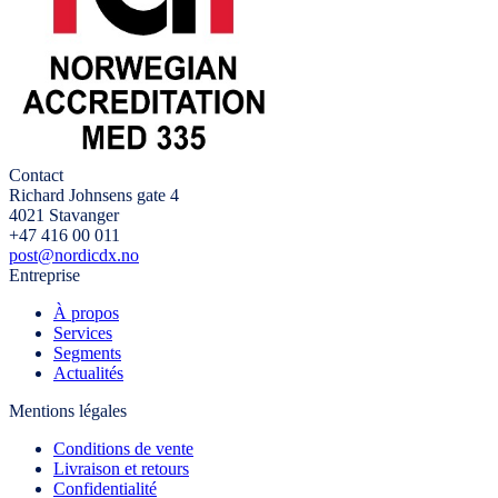
Contact
Richard Johnsens gate 4
4021 Stavanger
+47 416 00 011
post@nordicdx.no
Entreprise
À propos
Services
Segments
Actualités
Mentions légales
Conditions de vente
Livraison et retours
Confidentialité