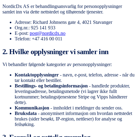
NordicDx AS er behandlingsansvarlig for personopplysninger
samlet inn via dette nettstedet og tilhørende tjenester.
Adresse: Richard Johnsens gate 4, 4021 Stavanger
Org.nr.: 925 141 933
E-post:
post@nordicdx.no
Telefon: +47 416 00 011
2. Hvilke opplysninger vi samler inn
Vi behandler følgende kategorier av personopplysninger:
Kontaktopplysninger
- navn, e-post, telefon, adresse - når du
tar kontakt eller bestiller.
Bestillings- og betalingsinformasjon
- handlede produkter,
leveringsadresse, betalingsmetode (vi lagrer ikke fullt
kortnummer; betalingstjenestene Stripe og Vipps håndterer
dette).
Kommunikasjon
- innholdet i meldinger du sender oss.
Bruksdata
- anonymisert informasjon om hvordan nettstedet
brukes (sider besøkt, IP-region, nettleser) for analyse og
feilsøking.