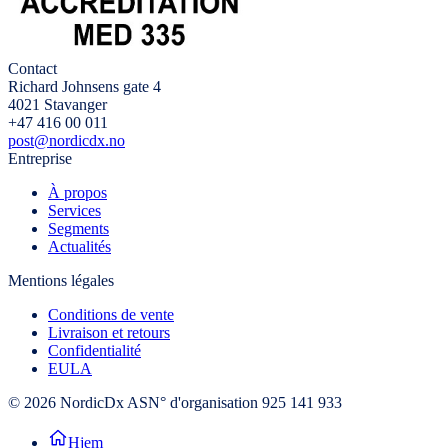
Contact
Richard Johnsens gate 4
4021 Stavanger
+47 416 00 011
post@nordicdx.no
Entreprise
À propos
Services
Segments
Actualités
Mentions légales
Conditions de vente
Livraison et retours
Confidentialité
EULA
© 2026 NordicDx AS
N° d'organisation 925 141 933
Hjem