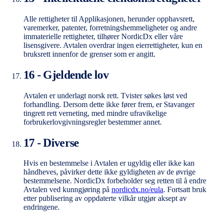
Alle rettigheter til Applikasjonen, herunder opphavsrett,
varemerker, patenter, forretningshemmeligheter og andre
immaterielle rettigheter, tilhører NordicDx eller våre
lisensgivere. Avtalen overdrar ingen eierrettigheter, kun en
bruksrett innenfor de grenser som er angitt.
16 - Gjeldende lov
Avtalen er underlagt norsk rett. Tvister søkes løst ved
forhandling. Dersom dette ikke fører frem, er Stavanger
tingrett rett verneting, med mindre ufravikelige
forbrukerlovgivningsregler bestemmer annet.
17 - Diverse
Hvis en bestemmelse i Avtalen er ugyldig eller ikke kan
håndheves, påvirker dette ikke gyldigheten av de øvrige
bestemmelsene. NordicDx forbeholder seg retten til å endre
Avtalen ved kunngjøring på
nordicdx.no/eula
. Fortsatt bruk
etter publisering av oppdaterte vilkår utgjør aksept av
endringene.