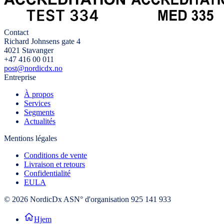
Contact
Richard Johnsens gate 4
4021 Stavanger
+47 416 00 011
post@nordicdx.no
Entreprise
À propos
Services
Segments
Actualités
Mentions légales
Conditions de vente
Livraison et retours
Confidentialité
EULA
© 2026 NordicDx AS
N° d'organisation 925 141 933
Hjem