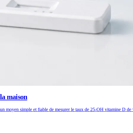
 la maison
e un moyen simple et fiable de mesurer le taux de 25-OH vitamine D de