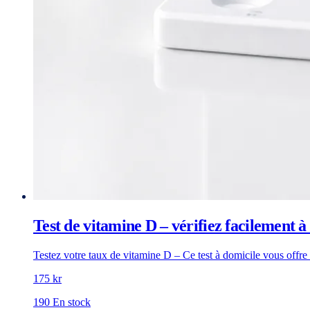
Test de vitamine D – vérifiez facilement à
Testez votre taux de vitamine D – Ce test à domicile vous offr
175 kr
190 En stock