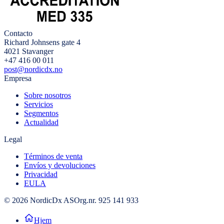
Contacto
Richard Johnsens gate 4
4021 Stavanger
+47 416 00 011
post@nordicdx.no
Empresa
Sobre nosotros
Servicios
Segmentos
Actualidad
Legal
Términos de venta
Envíos y devoluciones
Privacidad
EULA
© 2026 NordicDx AS
Org.nr. 925 141 933
Hjem