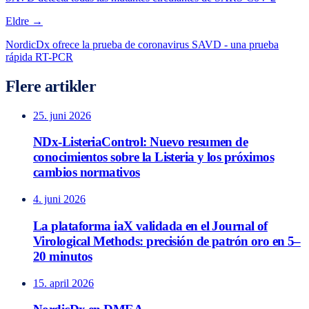
Eldre →
NordicDx ofrece la prueba de coronavirus SAVD - una prueba
rápida RT-PCR
Flere artikler
25. juni 2026
NDx-ListeriaControl: Nuevo resumen de
conocimientos sobre la Listeria y los próximos
cambios normativos
4. juni 2026
La plataforma iaX validada en el Journal of
Virological Methods: precisión de patrón oro en 5–
20 minutos
15. april 2026