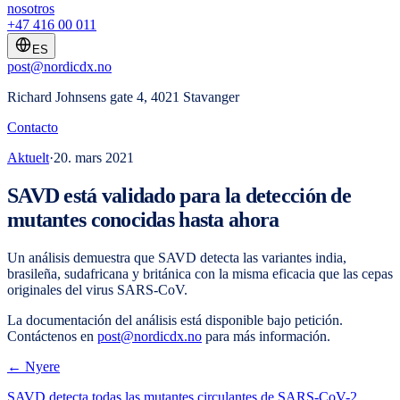
nosotros
+47 416 00 011
ES
post@nordicdx.no
Richard Johnsens gate 4, 4021 Stavanger
Contacto
Aktuelt
·
20. mars 2021
SAVD está validado para la detección de
mutantes conocidas hasta ahora
Un análisis demuestra que SAVD detecta las variantes india,
brasileña, sudafricana y británica con la misma eficacia que las cepas
originales del virus SARS-CoV.
La documentación del análisis está disponible bajo petición.
Contáctenos en
post@nordicdx.no
para más información.
← Nyere
SAVD detecta todas las mutantes circulantes de SARS-CoV-2