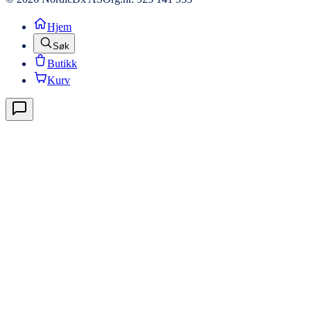
Hjem
Søk
Butikk
Kurv