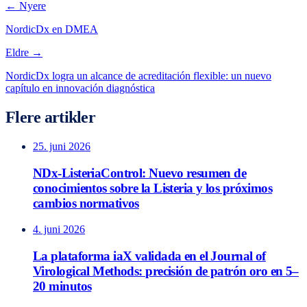
← Nyere
NordicDx en DMEA
Eldre →
NordicDx logra un alcance de acreditación flexible: un nuevo
capítulo en innovación diagnóstica
Flere artikler
25. juni 2026
NDx-ListeriaControl: Nuevo resumen de
conocimientos sobre la Listeria y los próximos
cambios normativos
4. juni 2026
La plataforma iaX validada en el Journal of
Virological Methods: precisión de patrón oro en 5–
20 minutos