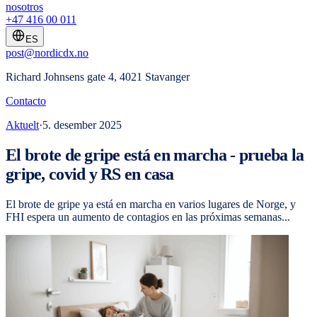
nosotros
+47 416 00 011
ES
post@nordicdx.no
Richard Johnsens gate 4, 4021 Stavanger
Contacto
Aktuelt
·
5. desember 2025
El brote de gripe está en marcha - prueba la
gripe, covid y RS en casa
El brote de gripe ya está en marcha en varios lugares de Norge, y
FHI espera un aumento de contagios en las próximas semanas...