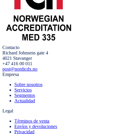
Contacto
Richard Johnsens gate 4
4021 Stavanger
+47 416 00 011
post@nordicdx.no
Empresa
Sobre nosotros
Servicios
Segmentos
Actualidad
Legal
Términos de venta
Envíos y devoluciones
Privacidad