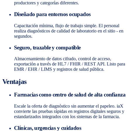
productores y categorías diferentes.
Diseñado para entornos ocupados
Capacitación mínima, flujo de trabajo simple. El personal
realiza diagnósticos de calidad de laboratorio en el sitio - en
segundos.
Seguro, trazable y compatible
Almacenamiento de datos cifrado, control de acceso,
exportación a través de HL7 / FHIR / REST API. Listo para
EMR / EHR / LIMS y registros de salud pública.
Ventajas
Farmacias como centro de salud de alta confianza
Escale la oferta de diagnóstico sin aumentar el papeleo. iaX
convierte las pruebas rápidas en registros digitales seguros y
estandarizados integrados con los sistemas de la farmacia.
Clínicas, urgencias y cuidados