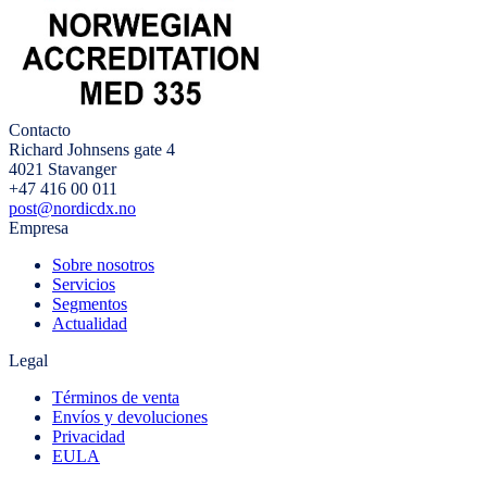
Contacto
Richard Johnsens gate 4
4021 Stavanger
+47 416 00 011
post@nordicdx.no
Empresa
Sobre nosotros
Servicios
Segmentos
Actualidad
Legal
Términos de venta
Envíos y devoluciones
Privacidad
EULA