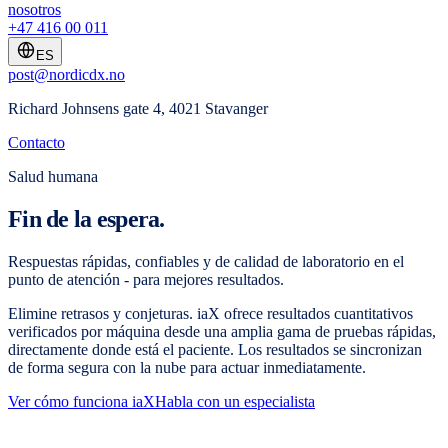
nosotros
+47 416 00 011
ES
post@nordicdx.no
Richard Johnsens gate 4, 4021 Stavanger
Contacto
Salud humana
Fin de la espera.
Respuestas rápidas, confiables y de calidad de laboratorio en el
punto de atención - para mejores resultados.
Elimine retrasos y conjeturas. iaX ofrece resultados cuantitativos
verificados por máquina desde una amplia gama de pruebas rápidas,
directamente donde está el paciente. Los resultados se sincronizan
de forma segura con la nube para actuar inmediatamente.
Ver cómo funciona iaX
Habla con un especialista