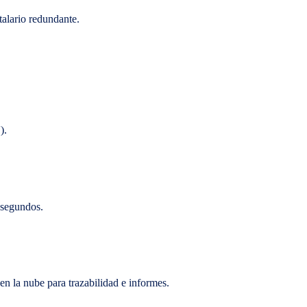
talario redundante.
).
n segundos.
n la nube para trazabilidad e informes.