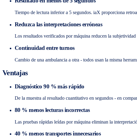
Resultado en menos de 5 segundos
Tiempo de lectura inferior a 5 segundos. iaX proporciona retro
Reduzca las interpretaciones erróneas
Los resultados verificados por máquina reducen la subjetividad y
Continuidad entre turnos
Cambio de una ambulancia a otra - todos usan la misma herram
Ventajas
Diagnóstico 90 % más rápido
De la muestra al resultado cuantitativo en segundos - en compara
80 % menos lecturas incorrectas
Las pruebas rápidas leídas por máquina eliminan la interpretació
40 % menos transportes innecesarios