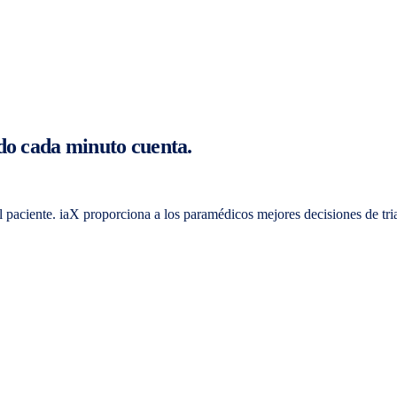
ndo cada minuto cuenta.
el paciente. iaX proporciona a los paramédicos mejores decisiones de tria