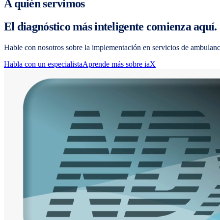
A quién servimos
El diagnóstico más inteligente comienza aquí.
Hable con nosotros sobre la implementación en servicios de ambulanc
Habla con un especialista
Aprende más sobre iaX