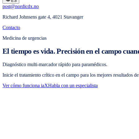
ES
post@nordicdx.no
Richard Johnsens gate 4, 4021 Stavanger
Contacto
Medicina de urgencias
El tiempo es vida. Precisión en el campo cua
Diagnóstico multi-marcador rápido para paramédicos.
Inicie el tratamiento crítico en el campo para los mejores resultados d
Ver cómo funciona iaX
Habla con un especialista