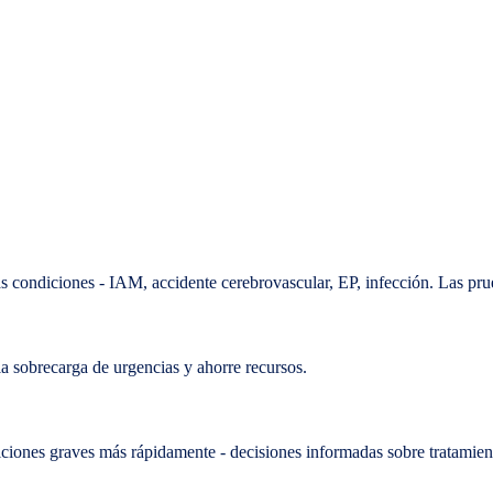
has condiciones - IAM, accidente cerebrovascular, EP, infección. Las pr
la sobrecarga de urgencias y ahorre recursos.
iciones graves más rápidamente - decisiones informadas sobre tratamient