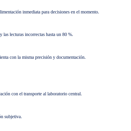
alimentación inmediata para decisiones en el momento.
 las lecturas incorrectas hasta un 80 %.
ienta con la misma precisión y documentación.
ción con el transporte al laboratorio central.
n subjetiva.