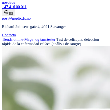
nosotros
+47 416 00 011
ES
post@nordicdx.no
Richard Johnsens gate 4, 4021 Stavanger
Contacto
Tienda online
›
Mage- og tarmtester
›
Test de celiaquía, detección
rápida de la enfermedad celíaca (análisis de sangre)