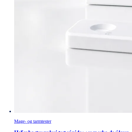
Mage- og tarmtester