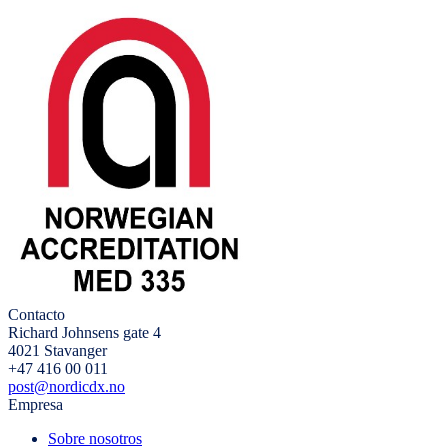
Contacto
Richard Johnsens gate 4
4021 Stavanger
+47 416 00 011
post@nordicdx.no
Empresa
Sobre nosotros