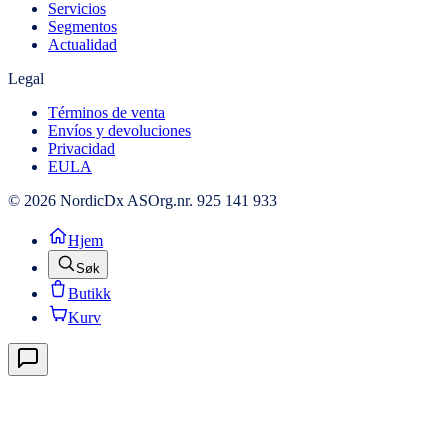
Servicios
Segmentos
Actualidad
Legal
Términos de venta
Envíos y devoluciones
Privacidad
EULA
© 2026 NordicDx AS
Org.nr. 925 141 933
Hjem
Søk
Butikk
Kurv