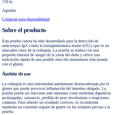
159 kr
Agotado
Contactar para disponibilidad
Sobre el producto
Esta prueba casera ha sido desarrollada para la detección de
anticuerpos IgA contra la transglutaminasa tisular (tTG), que es un
marcador clave de la celiaquía. La prueba se realiza con una
pequeña muestra de sangre de la yema del dedo y ofrece una
indicación rápida de una posible reacción inmunitaria relacionada
con el gluten.
Ámbito de uso
La celiaquía es una enfermedad autoinmune desencadenada por el
gluten que puede provocar inflamación del intestino delgado. La
prueba puede ser relevante ante síntomas como molestias digestivas
prolongadas, cansancio, pérdida de peso involuntaria o erupciones
cutáneas. Para obtener un resultado correcto, se recomienda
mantener un consumo regular de gluten en las semanas previas a la
prueba.