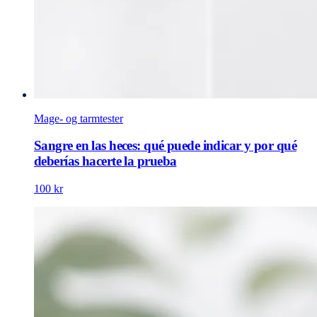
Mage- og tarmtester
Sangre en las heces: qué puede indicar y por qué
deberías hacerte la prueba
100 kr