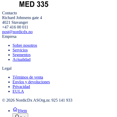
Contacto
Richard Johnsens gate 4
4021 Stavanger
+47 416 00 011
post@nordicdx.no
Empresa
Sobre nosotros
Servicios
Segmentos
Actualidad
Legal
Términos de venta
Envíos y devoluciones
Privacidad
EULA
© 2026 NordicDx AS
Org.nr. 925 141 933
Hjem