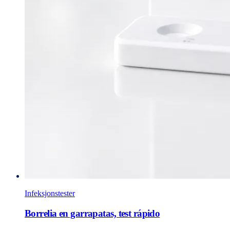
Infeksjonstester
Borrelia en garrapatas, test rápido