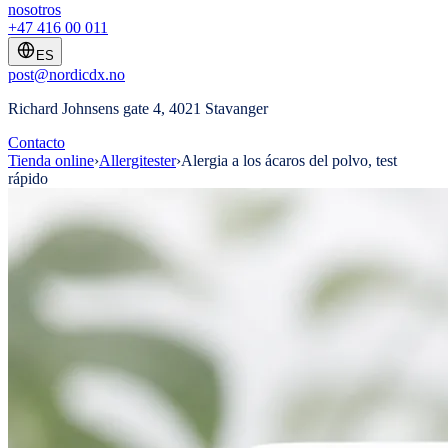
nosotros
+47 416 00 011
ES
post@nordicdx.no
Richard Johnsens gate 4, 4021 Stavanger
Contacto
Tienda online
›
Allergitester
›
Alergia a los ácaros del polvo, test
rápido