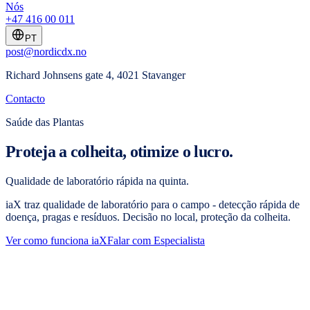
Nós
+47 416 00 011
PT
post@nordicdx.no
Richard Johnsens gate 4, 4021 Stavanger
Contacto
Saúde das Plantas
Proteja a colheita, otimize o lucro.
Qualidade de laboratório rápida na quinta.
iaX traz qualidade de laboratório para o campo - detecção rápida de
doença, pragas e resíduos. Decisão no local, proteção da colheita.
Ver como funciona iaX
Falar com Especialista