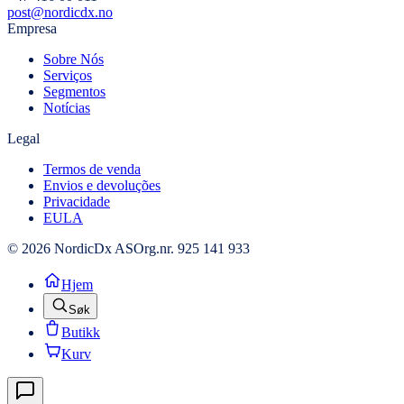
post@nordicdx.no
Empresa
Sobre Nós
Serviços
Segmentos
Notícias
Legal
Termos de venda
Envios e devoluções
Privacidade
EULA
© 2026 NordicDx AS
Org.nr. 925 141 933
Hjem
Søk
Butikk
Kurv