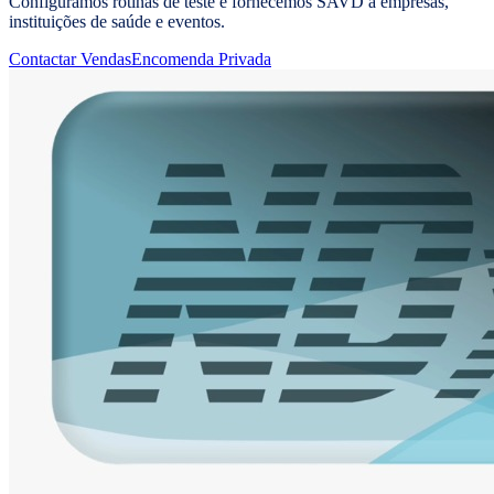
Configuramos rotinas de teste e fornecemos SAVD a empresas,
instituições de saúde e eventos.
Contactar Vendas
Encomenda Privada