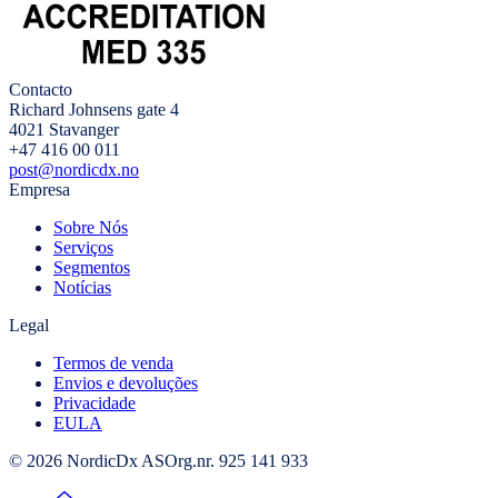
Contacto
Richard Johnsens gate 4
4021 Stavanger
+47 416 00 011
post@nordicdx.no
Empresa
Sobre Nós
Serviços
Segmentos
Notícias
Legal
Termos de venda
Envios e devoluções
Privacidade
EULA
© 2026 NordicDx AS
Org.nr. 925 141 933