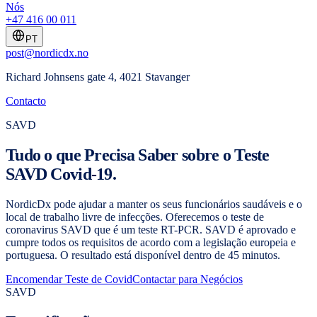
Nós
+47 416 00 011
PT
post@nordicdx.no
Richard Johnsens gate 4, 4021 Stavanger
Contacto
SAVD
Tudo o que Precisa Saber sobre o Teste
SAVD Covid-19.
NordicDx pode ajudar a manter os seus funcionários saudáveis e o
local de trabalho livre de infecções. Oferecemos o teste de
coronavirus SAVD que é um teste RT-PCR. SAVD é aprovado e
cumpre todos os requisitos de acordo com a legislação europeia e
portuguesa. O resultado está disponível dentro de 45 minutos.
Encomendar Teste de Covid
Contactar para Negócios
SAVD