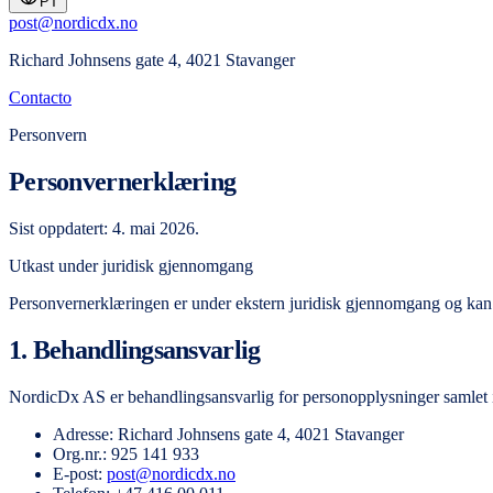
PT
post@nordicdx.no
Richard Johnsens gate 4, 4021 Stavanger
Contacto
Personvern
Personvernerklæring
Sist oppdatert: 4. mai 2026.
Utkast under juridisk gjennomgang
Personvernerklæringen er under ekstern juridisk gjennomgang og kan 
1. Behandlingsansvarlig
NordicDx AS er behandlingsansvarlig for personopplysninger samlet inn
Adresse: Richard Johnsens gate 4, 4021 Stavanger
Org.nr.: 925 141 933
E-post:
post@nordicdx.no