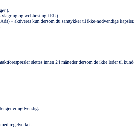
.
ngen).
kylagring og webhosting i EU).
ds) – aktiveres kun dersom du samtykker til ikke-nødvendige kapsler
.
taktforespørsler slettes innen 24 måneder dersom de ikke leder til kund
e lenger er nødvendig.
 med regelverket.