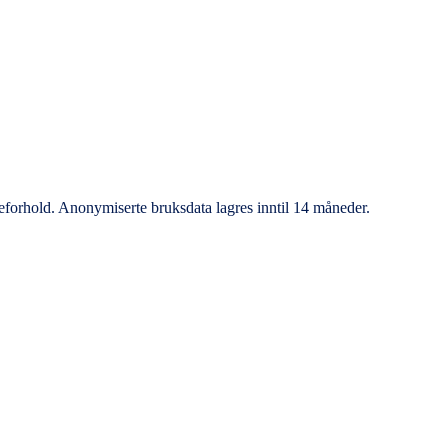
.
eforhold. Anonymiserte bruksdata lagres inntil 14 måneder.