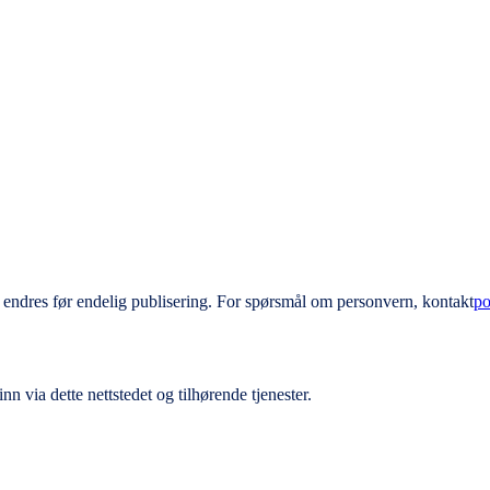
endres før endelig publisering. For spørsmål om personvern, kontakt
po
 via dette nettstedet og tilhørende tjenester.