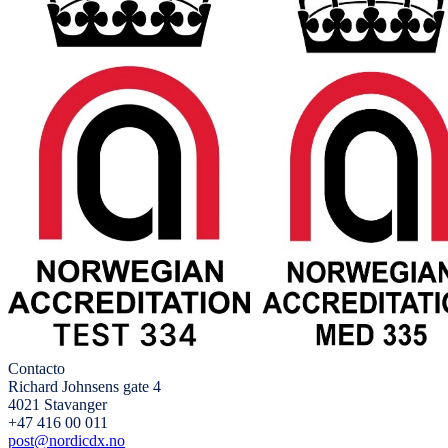
Contacto
Richard Johnsens gate 4
4021 Stavanger
+47 416 00 011
post@nordicdx.no