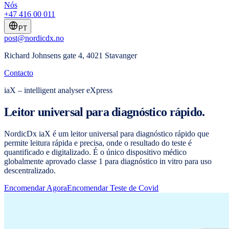
Nós
+47 416 00 011
PT
post@nordicdx.no
Richard Johnsens gate 4, 4021 Stavanger
Contacto
iaX – intelligent analyser eXpress
Leitor universal para diagnóstico rápido.
NordicDx iaX é um leitor universal para diagnóstico rápido que
permite leitura rápida e precisa, onde o resultado do teste é
quantificado e digitalizado. É o único dispositivo médico
globalmente aprovado classe 1 para diagnóstico in vitro para uso
descentralizado.
Encomendar Agora
Encomendar Teste de Covid