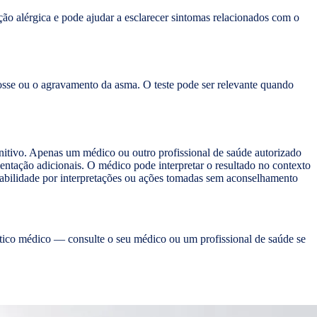
ção alérgica e pode ajudar a esclarecer sintomas relacionados com o
tosse ou o agravamento da asma. O teste pode ser relevante quando
finitivo. Apenas um médico ou outro profissional de saúde autorizado
entação adicionais. O médico pode interpretar o resultado no contexto
sabilidade por interpretações ou ações tomadas sem aconselhamento
óstico médico — consulte o seu médico ou um profissional de saúde se