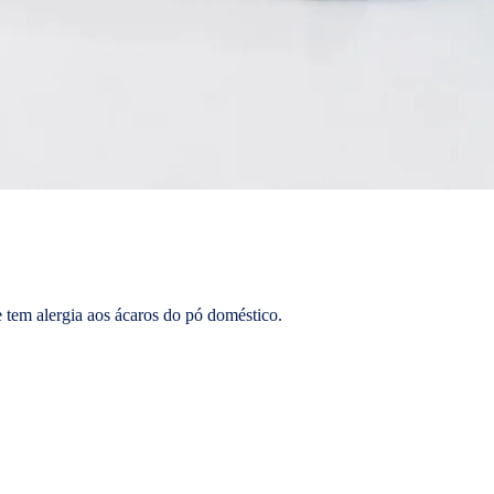
se tem alergia aos ácaros do pó doméstico.