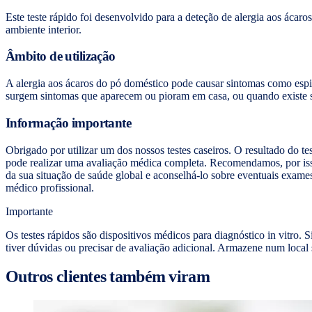
Este teste rápido foi desenvolvido para a deteção de alergia aos ácar
ambiente interior.
Âmbito de utilização
A alergia aos ácaros do pó doméstico pode causar sintomas como espir
surgem sintomas que aparecem ou pioram em casa, ou quando existe su
Informação importante
Obrigado por utilizar um dos nossos testes caseiros. O resultado do t
pode realizar uma avaliação médica completa. Recomendamos, por isso,
da sua situação de saúde global e aconselhá-lo sobre eventuais exam
médico profissional.
Importante
Os testes rápidos são dispositivos médicos para diagnóstico in vitro
tiver dúvidas ou precisar de avaliação adicional. Armazene num local 
Outros clientes também viram