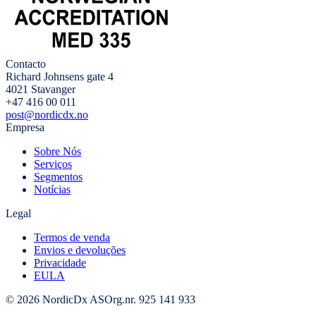
Contacto
Richard Johnsens gate 4
4021 Stavanger
+47 416 00 011
post@nordicdx.no
Empresa
Sobre Nós
Serviços
Segmentos
Notícias
Legal
Termos de venda
Envios e devoluções
Privacidade
EULA
© 2026 NordicDx AS
Org.nr. 925 141 933