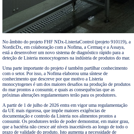
No âmbito do projeto FHF NDx-ListeriaControl (projeto 910119), a
NordicDx, em colaboração com a Nofima, a Cermaq e a Assaya,
está a desenvolver um novo sistema de diagnóstico rápido para a
deteção de Listeria monocytogenes na indústria de produtos do mar.
Uma parte importante do projeto é também partilhar conhecimento
com o setor. Por isso, a Nofima elaborou uma síntese de
conhecimento que descreve por que motivo a Listeria
monocytogenes é um dos maiores desafios na produção de produtos
do mar prontos a consumir, e quais as consequências que as
próximas alterações regulamentares terão para os produtores.
A partir de 1 de julho de 2026 entra em vigor uma regulamentação
da UE mais rigorosa, que impõe maiores exigências de
documentação e controlo da Listeria nos alimentos prontos a
consumir. Os produtores terão de poder demonstrar, em maior grau,
que a bactéria não cresce até níveis inaceitáveis ao longo de todo o
prazo de validade do produto. Isto aumenta a necessidade de