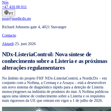
Nós
+47 416 00 011
PT
post@nordicdx.no
Richard Johnsens gate 4, 4021 Stavanger
Contacto
Aktuelt
·
25. juni 2026
NDx-ListeriaControl: Nova síntese de
conhecimento sobre a Listeria e as próximas
alterações regulamentares
No âmbito do projeto FHF NDx-ListeriaControl, a NordicDx – em
conjunto com a Nofima, a Cermaq e a Assaya – está a desenvolver
um novo sistema de diagnóstico rápido para a deteção de Listeria
monocytogenes na indústria de produtos do mar. A Nofima publicou
agora uma síntese de conhecimento sobre a Listeria e os requisitos
mais rigorosos da UE que entram em vigor a 1 de julho de 2026.