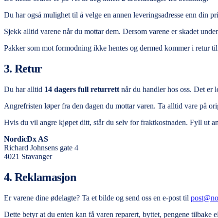
Du har også mulighet til å velge en annen leveringsadresse enn din pri
Sjekk alltid varene når du mottar dem. Dersom varene er skadet under 
Pakker som mot formodning ikke hentes og dermed kommer i retur til os
3. Retur
Du har alltid
14 dagers full returrett
når du handler hos oss. Det er
Angrefristen løper fra den dagen du mottar varen. Ta alltid vare på or
Hvis du vil angre kjøpet ditt, står du selv for fraktkostnaden. Fyll ut
NordicDx AS
Richard Johnsens gate 4
4021 Stavanger
4. Reklamasjon
Er varene dine ødelagte? Ta et bilde og send oss en e-post til
post@no
Dette betyr at du enten kan få varen reparert, byttet, pengene tilbake 