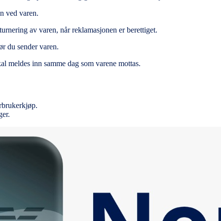
en ved varen.
turnering av varen, når reklamasjonen er berettiget.
før du sender varen.
 skal meldes inn samme dag som varene mottas.
orbrukerkjøp.
er.