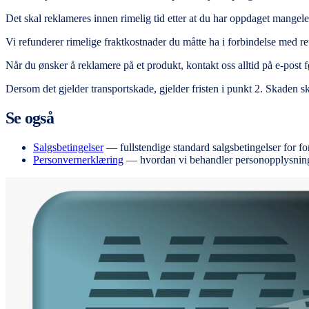
Det skal reklameres innen rimelig tid etter at du har oppdaget mangel
Vi refunderer rimelige fraktkostnader du måtte ha i forbindelse med re
Når du ønsker å reklamere på et produkt, kontakt oss alltid på e-post 
Dersom det gjelder transportskade, gjelder fristen i punkt 2. Skaden
Se også
Salgsbetingelser
— fullstendige standard salgsbetingelser for f
Personvernerklæring
— hvordan vi behandler personopplysning